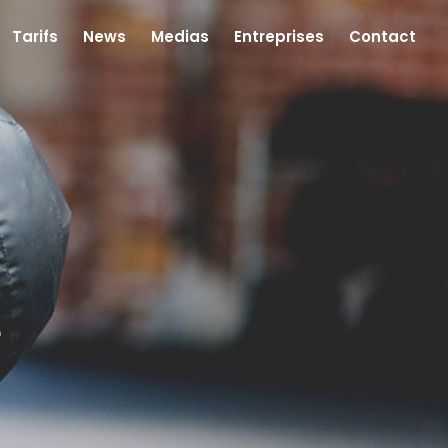
Tarifs
News
Medias
Entreprises
Contact
4