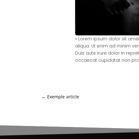
« Lorem ipsum dolor sit amet
aliqua. Ut enim ad minim ven
Duis aute irure dolor in repre
occaecat cupidatat non proide
←
Exemple article