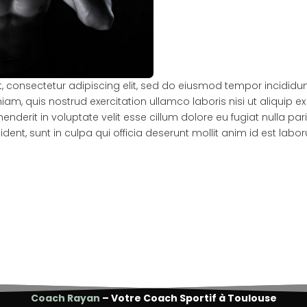
, consectetur adipiscing elit, sed do eiusmod tempor incididu
iam, quis nostrud exercitation ullamco laboris nisi ut aliqui
henderit in voluptate velit esse cillum dolore eu fugiat nulla pari
nt, sunt in culpa qui officia deserunt mollit anim id est labor
Coach Rayan
– Votre Coach Sportif à Toulouse