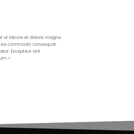
nt ut labore et dolore magna
p ex ea commodo consequat.
atur. Excepteur sint
um. »