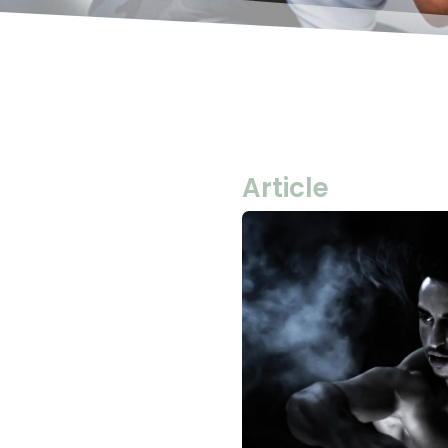
Article